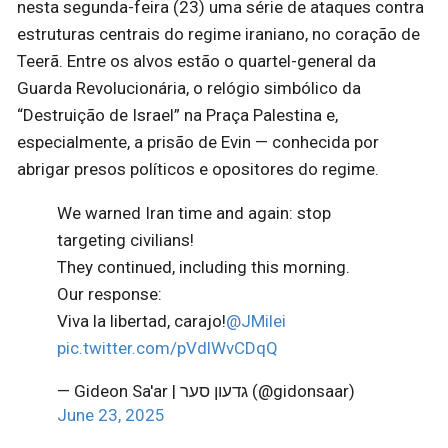
nesta segunda-feira (23) uma série de ataques contra
estruturas centrais do regime iraniano, no coração de
Teerã. Entre os alvos estão o quartel-general da
Guarda Revolucionária, o relógio simbólico da
“Destruição de Israel” na Praça Palestina e,
especialmente, a prisão de Evin — conhecida por
abrigar presos políticos e opositores do regime.
We warned Iran time and again: stop
targeting civilians!
They continued, including this morning.
Our response:
Viva la libertad, carajo!
@JMilei
pic.twitter.com/pVdlWvCDqQ
— Gideon Sa'ar | גדעון סער (@gidonsaar)
June 23, 2025