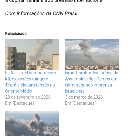
a capital iraniana sob pressão internacional.
Com informações da CNN Brasil.
Relacionado
EUA e Israel bombardeiam
Israel bombardeia prédio da
Irã; explosões atingem
Assembleia dos Peritos em
Teerã e elevam tensão no
Qom, segundo imprensa
Oriente Médio
israelense
28 de fevereiro de 2026
3 de março de 2026
Em "Destaques"
Em "Destaques"