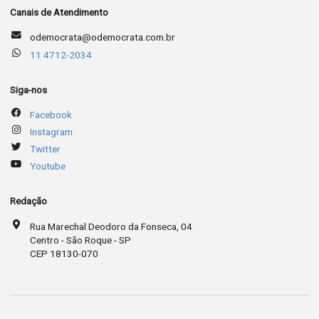
Canais de Atendimento
odemocrata@odemocrata.com.br
11 4712-2034
Siga-nos
Facebook
Instagram
Twitter
Youtube
Redação
Rua Marechal Deodoro da Fonseca, 04
Centro - São Roque - SP
CEP 18130-070