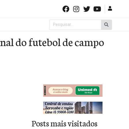
Pesquisar
por:
inal do futebol de campo
Posts mais visitados