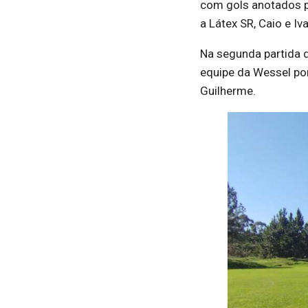
com gols anotados po
a Látex SR, Caio e Iva
Na segunda partida do
equipe da Wessel por 
Guilherme.