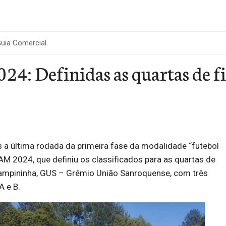
uia Comercial
4: Definidas as quartas de f
 a última rodada da primeira fase da modalidade “futebol
M 2024, que definiu os classificados para as quartas de
Campininha, GUS – Grêmio União Sanroquense, com três
A e B.