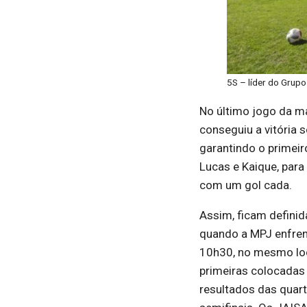
5S – líder do Grupo
No último jogo da ma
conseguiu a vitória s
garantindo o primeir
Lucas e Kaique, para 
com um gol cada.
Assim, ficam definida
quando a MPJ enfrenta
10h30, no mesmo loc
primeiras colocadas 
resultados das quart