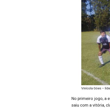
Vinícola Góes – líd
No primeiro jogo, a 
saiu com a vitória, c