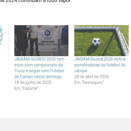
AM 2024 continuam a todo vapor.
JAISAM-SICREDI 2025 tem
JAISAM Sicredi 2026 define
início com campeonato de
semifinalistas do futebol de
Truco e segue com Futebol
campo
de Campo neste domingo
28 de abril de 2026
18 de junho de 2025
Em "Destaques"
Em "Esporte"