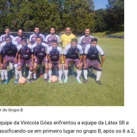
er do Grupo B
equipe da Vinícola Góes enfrentou a equipe da Látex SR e
lassificando-se em primeiro lugar no grupo B, após os 6 a 2,