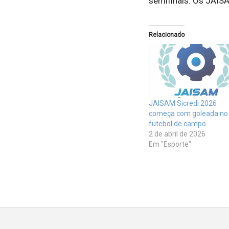
semifinais. Os JAIS
Relacionado
JAISAM Sicredi 2026
começa com goleada no
futebol de campo
2 de abril de 2026
Em "Esporte"