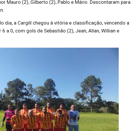
r Mauro (2), Gilberto (2), Pablo e Mário. Descontaram para
n.
 dia, a Cargill chegou à vitória e classificação, vencendo a
6 a 0, com gols de Sebastião (2), Jean, Allan, Willian e