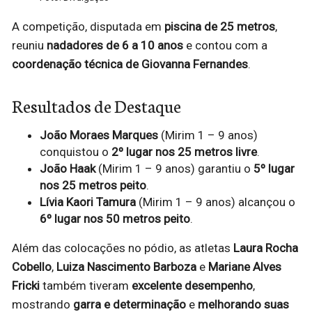
A competição, disputada em
piscina de 25 metros
,
reuniu
nadadores de 6 a 10 anos
e contou com a
coordenação técnica de Giovanna Fernandes
.
Resultados de Destaque
João Moraes Marques
(Mirim 1 – 9 anos)
conquistou o
2º lugar nos 25 metros livre
.
João Haak
(Mirim 1 – 9 anos) garantiu o
5º lugar
nos 25 metros peito
.
Lívia Kaori Tamura
(Mirim 1 – 9 anos) alcançou o
6º lugar nos 50 metros peito
.
Além das colocações no pódio, as atletas
Laura Rocha
Cobello
,
Luiza Nascimento Barboza
e
Mariane Alves
Fricki
também tiveram
excelente desempenho
,
mostrando
garra e determinação
e
melhorando suas