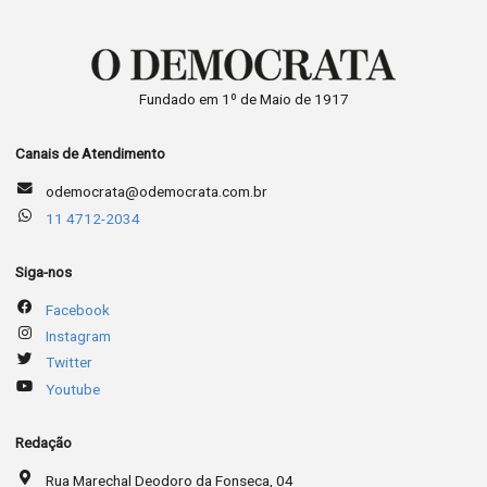
Fundado em 1º de Maio de 1917
Canais de Atendimento
odemocrata@odemocrata.com.br
11 4712-2034
Siga-nos
Facebook
Instagram
Twitter
Youtube
Redação
Rua Marechal Deodoro da Fonseca, 04