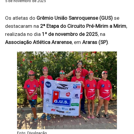
5 de novembro de 2025
Os atletas do
Grêmio União Sanroquense (GUS)
se
destacaram na
2ª Etapa do Circuito Pré-Mirim a Mirim
,
realizada no dia
1º de novembro de 2025
, na
Associação Atlética Ararense
, em
Araras (SP)
.
Foto: Divulgação