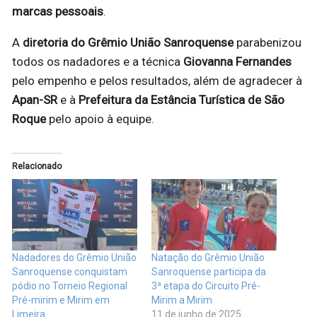
marcas pessoais
.
A
diretoria do Grêmio União Sanroquense
parabenizou
todos os nadadores e a técnica
Giovanna Fernandes
pelo empenho e pelos resultados, além de agradecer à
Apan-SR
e à
Prefeitura da Estância Turística de São
Roque
pelo apoio à equipe.
Relacionado
Nadadores do Grêmio União
Natação do Grêmio União
Sanroquense conquistam
Sanroquense participa da
pódio no Torneio Regional
3ª etapa do Circuito Pré-
Pré-mirim e Mirim em
Mirim a Mirim
Limeira
11 de junho de 2025