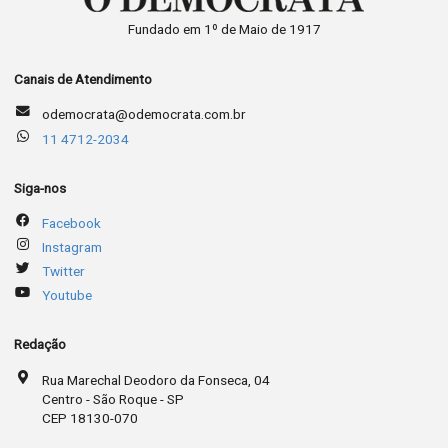
Fundado em 1º de Maio de 1917
Canais de Atendimento
odemocrata@odemocrata.com.br
11 4712-2034
Siga-nos
Facebook
Instagram
Twitter
Youtube
Redação
Rua Marechal Deodoro da Fonseca, 04
Centro - São Roque - SP
CEP 18130-070