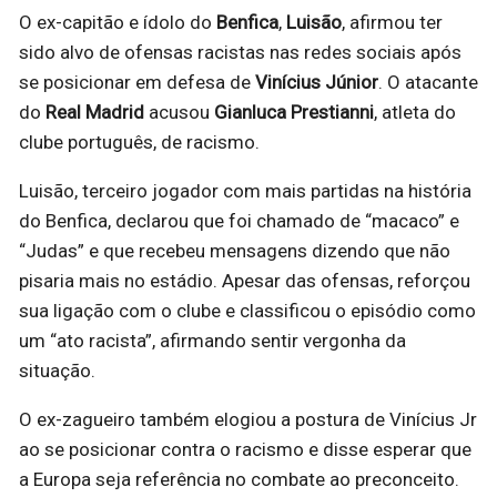
O ex-capitão e ídolo do
Benfica
,
Luisão
, afirmou ter
sido alvo de ofensas racistas nas redes sociais após
se posicionar em defesa de
Vinícius Júnior
. O atacante
do
Real Madrid
acusou
Gianluca Prestianni
, atleta do
clube português, de racismo.
Luisão, terceiro jogador com mais partidas na história
do Benfica, declarou que foi chamado de “macaco” e
“Judas” e que recebeu mensagens dizendo que não
pisaria mais no estádio. Apesar das ofensas, reforçou
sua ligação com o clube e classificou o episódio como
um “ato racista”, afirmando sentir vergonha da
situação.
O ex-zagueiro também elogiou a postura de Vinícius Jr
ao se posicionar contra o racismo e disse esperar que
a Europa seja referência no combate ao preconceito.