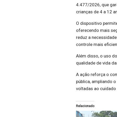
4.477/2026, que gar
crianças de 4 a 12 a
O dispositivo permi
oferecendo mais seg
reduz a necessidade
controle mais eficie
Além disso, o uso do
qualidade de vida da
A ação reforça o co
pública, ampliando o
voltadas ao cuidado 
Relacionado