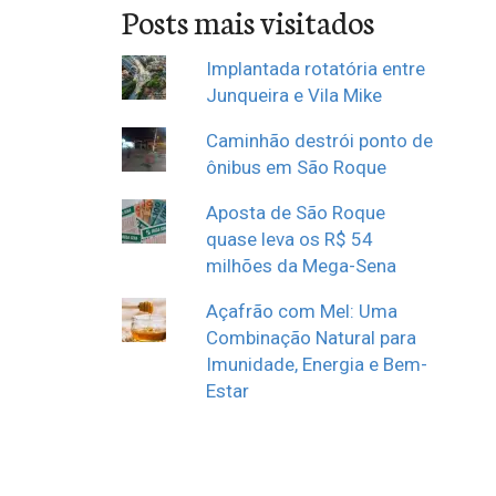
Posts mais visitados
Implantada rotatória entre
Junqueira e Vila Mike
Caminhão destrói ponto de
ônibus em São Roque
Aposta de São Roque
quase leva os R$ 54
milhões da Mega-Sena
Açafrão com Mel: Uma
Combinação Natural para
Imunidade, Energia e Bem-
Estar