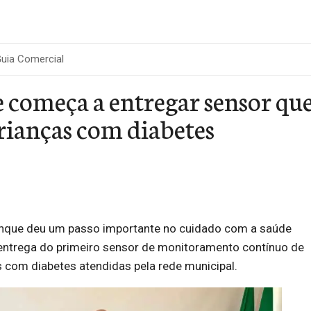
uia Comercial
começa a entregar sensor que
rianças com diabetes
rinque deu um passo importante no cuidado com a saúde
 a entrega do primeiro sensor de monitoramento contínuo de
s com diabetes atendidas pela rede municipal.