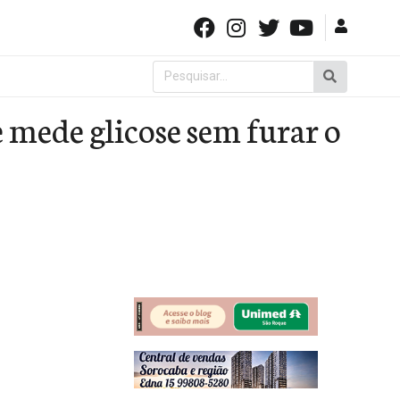
Pesquisar
por:
 mede glicose sem furar o