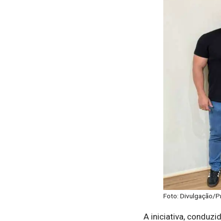
Foto: Divulgação/Pr
A iniciativa, conduzi