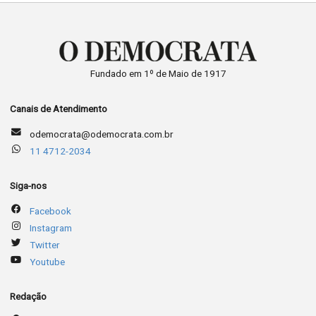
Fundado em 1º de Maio de 1917
Canais de Atendimento
odemocrata@odemocrata.com.br
11 4712-2034
Siga-nos
Facebook
Instagram
Twitter
Youtube
Redação