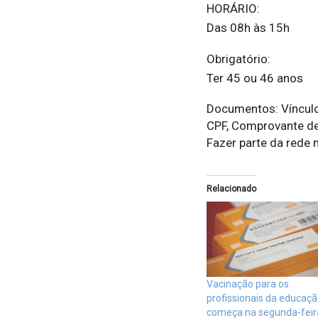
HORÁRIO:
Das 08h às 15h
Obrigatório:
Ter 45 ou 46 anos
Documentos: Vínculo t
CPF, Comprovante de
Fazer parte da rede 
Relacionado
Vacinação para os
profissionais da educaç
começa na segunda-feir