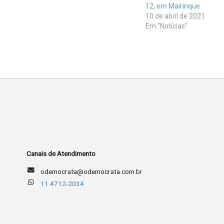
12, em Mairinque
10 de abril de 2021
Em "Notícias"
Canais de Atendimento
odemocrata@odemocrata.com.br
11 4712-2034