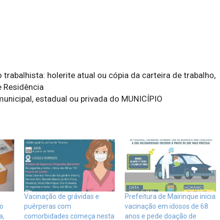
rabalhista: holerite atual ou cópia da carteira de trabalho,
 Residência
municipal, estadual ou privada do MUNICÍPIO
Vacinação de grávidas e
Prefeitura de Mairinque inicia
ão
puérperas com
vacinação em idosos de 68
a,
comorbidades começa nesta
anos e pede doação de