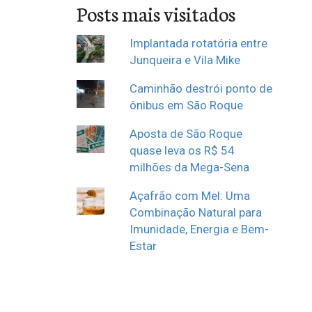
Posts mais visitados
Implantada rotatória entre
Junqueira e Vila Mike
Caminhão destrói ponto de
ônibus em São Roque
Aposta de São Roque
quase leva os R$ 54
milhões da Mega-Sena
Açafrão com Mel: Uma
Combinação Natural para
Imunidade, Energia e Bem-
Estar