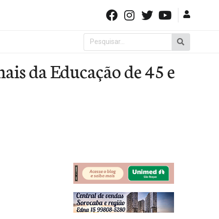
Pesquisar
por:
nais da Educação de 45 e