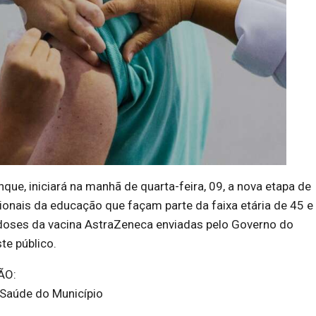
nque, iniciará na manhã de quarta-feira, 09, a nova etapa de
ionais da educação que façam parte da faixa etária de 45 e
doses da vacina AstraZeneca enviadas pelo Governo do
te público.
ÃO:
Saúde do Município