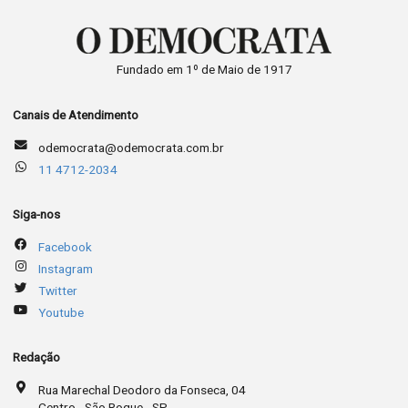
Fundado em 1º de Maio de 1917
Canais de Atendimento
odemocrata@odemocrata.com.br
11 4712-2034
Siga-nos
Facebook
Instagram
Twitter
Youtube
Redação
Rua Marechal Deodoro da Fonseca, 04
Centro - São Roque - SP