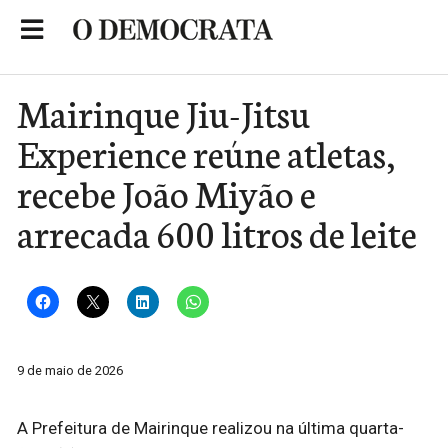
Skip
to
Portal de Notícias de São Roque
content
Mairinque Jiu-Jitsu
Experience reúne atletas,
recebe João Miyão e
arrecada 600 litros de leite
9 de maio de 2026
A Prefeitura de Mairinque realizou na última quarta-