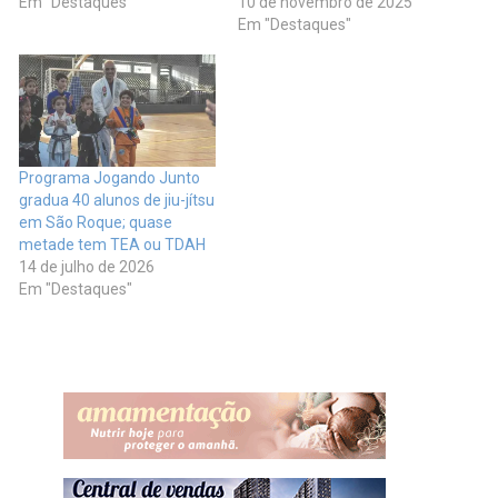
Em "Destaques"
10 de novembro de 2025
Em "Destaques"
Programa Jogando Junto
gradua 40 alunos de jiu-jítsu
em São Roque; quase
metade tem TEA ou TDAH
14 de julho de 2026
Em "Destaques"