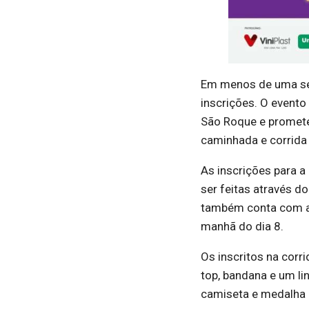
Em menos de uma sem
inscrições. O event
São Roque e promete 
caminhada e corrida
As inscrições para a
ser feitas através do
também conta com a A
manhã do dia 8.
Os inscritos na corr
top, bandana e um li
camiseta e medalha 