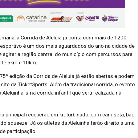
ana, a Corrida de Aleluia já conta com mais de 1200
o esportivo é um dos mais aguardados do ano na cidade de
agitar a região central do município com percursos para
 de 5km e 10km.
 75ª edição da Corrida de Aleluia já estão abertas e podem
 site da TicketSports. Além da tradicional corrida, o evento
leluinha, uma corrida infantil que será realizada na
ida principal receberão um kit turbinado, com camiseta, bag
ndo squeeze. Já os atletas da Aleluinha terão direito a uma
de participação.