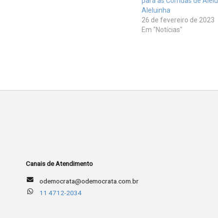
para as Corridas de Alelu
Aleluinha
26 de fevereiro de 2023
Em "Notícias"
Canais de Atendimento
odemocrata@odemocrata.com.br
11 4712-2034