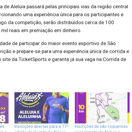
 de Aleluia passará pelas principais vias da região central
cionando uma experiência única para os participantes e
ngo da competição, serão distribuídos cerca de 100
 mil reais em premiação em dinheiro.
dade de participar do maior evento esportivo de São
rição e prepare-se para uma experiência única de corrida e
site da TicketSports e garanta já sua vaga na Corrida de
ões
Inscrições abertas para a 77ª
Inscrições de são-roquenses