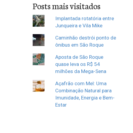
Posts mais visitados
Implantada rotatória entre
Junqueira e Vila Mike
Caminhão destrói ponto de
ônibus em São Roque
Aposta de São Roque
quase leva os R$ 54
milhões da Mega-Sena
Açafrão com Mel: Uma
Combinação Natural para
Imunidade, Energia e Bem-
Estar