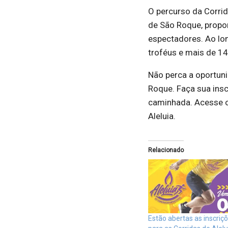
O percurso da Corrida
de São Roque, propor
espectadores. Ao lo
troféus e mais de 14
Não perca a oportuni
Roque. Faça sua insc
caminhada. Acesse o 
Aleluia.
Relacionado
Estão abertas as inscriç