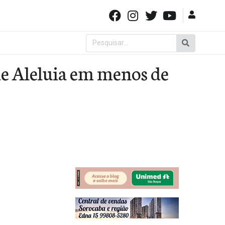
Pesquisar
por:
de Aleluia em menos de