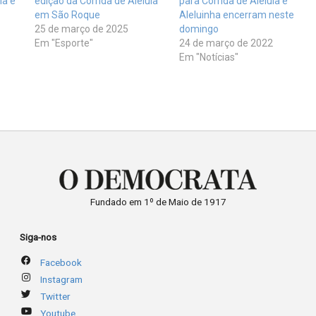
ia e
edição da Corrida de Aleluia
para Corrida de Aleluia e
em São Roque
Aleluinha encerram neste
25 de março de 2025
domingo
Em "Esporte"
24 de março de 2022
Em "Notícias"
Fundado em 1º de Maio de 1917
Siga-nos
Facebook
Instagram
Twitter
Youtube