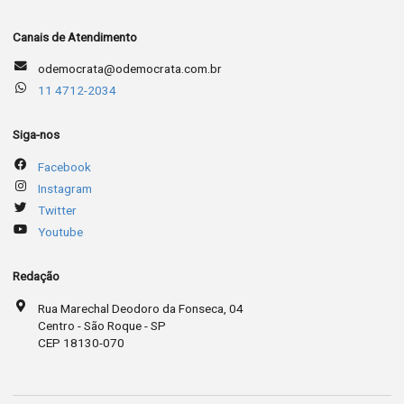
Canais de Atendimento
odemocrata@odemocrata.com.br
11 4712-2034
Siga-nos
Facebook
Instagram
Twitter
Youtube
Redação
Rua Marechal Deodoro da Fonseca, 04
Centro - São Roque - SP
CEP 18130-070