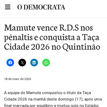
Skip
to
Portal de Notícias de São Roque
content
Mamute vence R.D.S nos
pênaltis e conquista a Taça
Cidade 2026 no Quintinão
18 de maio de 2026
A equipe do Mamute conquistou o título da Taça
Cidade 2026 na manhã deste domingo (17), após uma
final marcada por equilíbrio e muitos gols no Estádio