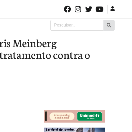
Pesquisar
por:
ris Meinberg
 tratamento contra o