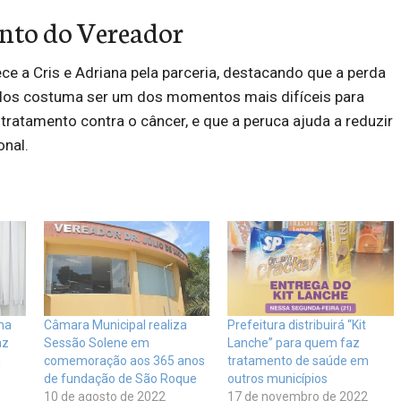
nto do Vereador
ce a Cris e Adriana pela parceria, destacando que a perda
los costuma ser um dos momentos mais difíceis para
ratamento contra o câncer, e que a peruca ajuda a reduzir
nal.
ma
Câmara Municipal realiza
Prefeitura distribuirá “Kit
az
Sessão Solene em
Lanche” para quem faz
m
comemoração aos 365 anos
tratamento de saúde em
de fundação de São Roque
outros municípios
10 de agosto de 2022
17 de novembro de 2022