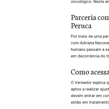
oncológico. Neste an
Parceria co
Peruca
Por meio de uma parc
com Adriana Naconec
humano passam a ser
em decorrência do t
Como acessa
O Vereador explica q
aptos a realizar ajus
devem entrar em con
estão em tratamento