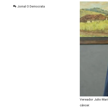
Jornal O Democrata
Vereador Julio Mar
câncer.