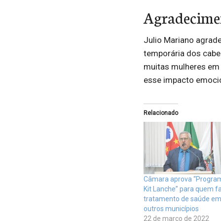
Agradecime
Julio Mariano agrade
temporária dos cabe
muitas mulheres em t
esse impacto emocio
Relacionado
Câmara aprova “Progra
Kit Lanche” para quem f
tratamento de saúde e
outros municípios
22 de março de 2022