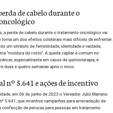
perda de cabelo durante o
oncológico
, a perda de cabelo durante o tratamento oncológico vai
 torna um dos efeitos colaterais mais difíceis de enfrentar.
do um símbolo de feminilidade, identidade e vaidade,
a “moldura do rosto”. A queda capilar é comum no
câncer, especialmente em casos de quimioterapia, e
e duas e quatro semanas após o início.
l nº 5.641 e ações de incentivo
idade, em 06 de junho de 2023 o Vereador Julio Mariano
l nº 5.641, que incentiva campanhas para arrecadação de
à confecção de perucas para pessoas em tratamento