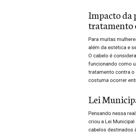
Impacto da 
tratamento 
Para muitas mulheres
além da estética e se
O cabelo é considera
funcionando como um
tratamento contra o 
costuma ocorrer entr
Lei Municipa
Pensando nessa real
criou a Lei Municipa
cabelos destinados 