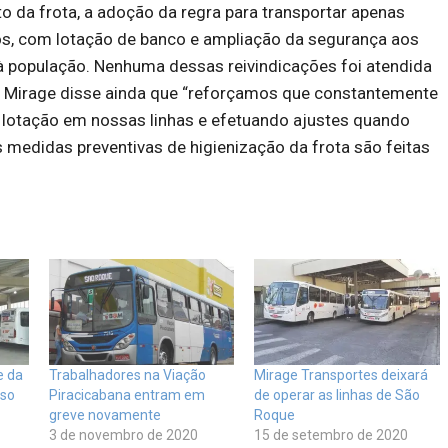
o da frota, a adoção da regra para transportar apenas
s, com lotação de banco e ampliação da segurança aos
à população. Nenhuma dessas reivindicações foi atendida
 A Mirage disse ainda que “reforçamos que constantemente
lotação em nossas linhas e efetuando ajustes quando
 medidas preventivas de higienização da frota são feitas
e da
Trabalhadores na Viação
Mirage Transportes deixará
aso
Piracicabana entram em
de operar as linhas de São
greve novamente
Roque
3 de novembro de 2020
15 de setembro de 2020