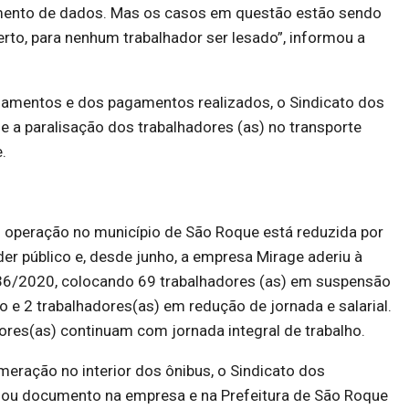
mento de dados. Mas os casos em questão estão sendo
to, para nenhum trabalhador ser lesado”, informou a
amentos e dos pagamentos realizados, o Sindicato dos
 a paralisação dos trabalhadores (as) no transporte
.
m operação no município de São Roque está reduzida por
r público e, desde junho, a empresa Mirage aderiu à
36/2020, colocando 69 trabalhadores (as) em suspensão
io e 2 trabalhadores(as) em redução de jornada e salarial.
res(as) continuam com jornada integral de trabalho.
eração no interior dos ônibus, o Sindicato dos
lou documento na empresa e na Prefeitura de São Roque