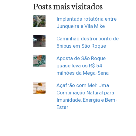
Posts mais visitados
Implantada rotatória entre
Junqueira e Vila Mike
Caminhão destrói ponto de
ônibus em São Roque
Aposta de São Roque
quase leva os R$ 54
milhões da Mega-Sena
Açafrão com Mel: Uma
Combinação Natural para
Imunidade, Energia e Bem-
Estar