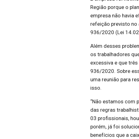
Região porque o pla
empresa não havia e
refeição previsto no
936/2020 (Lei 14.02
Além desses problem
os trabalhadores qu
excessiva e que três
936/2020. Sobre esse
uma reunião para re
isso.
“Não estamos com pr
das regras trabalhis
03 profissionais, ho
porém, já foi soluci
benefícios que a cai