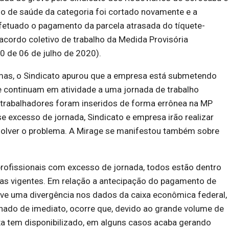
no de saúde da categoria foi cortado novamente e a
fetuado o pagamento da parcela atrasada do tíquete-
 acordo coletivo de trabalho da Medida Provisória
0 de 06 de julho de 2020).
as, o Sindicato apurou que a empresa está submetendo
e continuam em atividade a uma jornada de trabalho
 trabalhadores foram inseridos de forma errônea na MP
 excesso de jornada, Sindicato e empresa irão realizar
solver o problema. A Mirage se manifestou também sobre
ofissionais com excesso de jornada, todos estão dentro
tas vigentes. Em relação a antecipação do pagamento de
uve uma divergência nos dados da caixa econômica federal,
onado de imediato, ocorre que, devido ao grande volume de
xa tem disponibilizado, em alguns casos acaba gerando