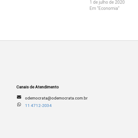
1 de julho de 2020
Em "Economia"
Canais de Atendimento
odemocrata@odemocrata.com.br
11 4712-2034