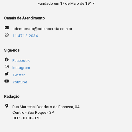
Fundado em 1º de Maio de 1917
Canais de Atendimento
odemocrata@odemocrata.com.br
11 4712-2034
Siga-nos
Facebook
Instagram
Twitter
Youtube
Redação
Rua Marechal Deodoro da Fonseca, 04
Centro - São Roque - SP
CEP 18130-070