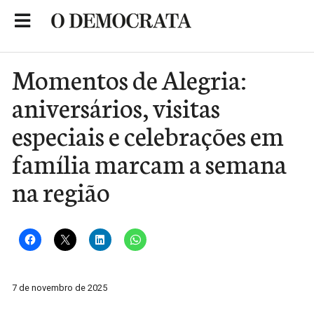
Skip
to
Portal de Notícias de São Roque
content
Momentos de Alegria:
aniversários, visitas
especiais e celebrações em
família marcam a semana
na região
7 de novembro de 2025