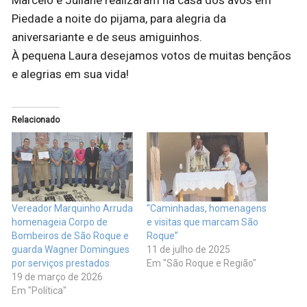
Marcelo e Juliane realizaram na casa dos avós em
Piedade a noite do pijama, para alegria da
aniversariante e de seus amiguinhos.
À pequena Laura desejamos votos de muitas bençãos
e alegrias em sua vida!
Relacionado
Vereador Marquinho Arruda
“Caminhadas, homenagens
homenageia Corpo de
e visitas que marcam São
Bombeiros de São Roque e
Roque”
guarda Wagner Domingues
11 de julho de 2025
por serviços prestados
Em "São Roque e Região"
19 de março de 2026
Em "Política"