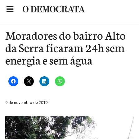
Skip
to
Portal de Notícias de São Roque
content
Moradores do bairro Alto
da Serra ficaram 24h sem
energia e sem água
9 de novembro de 2019