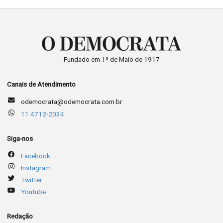
Fundado em 1º de Maio de 1917
Canais de Atendimento
odemocrata@odemocrata.com.br
11 4712-2034
Siga-nos
Facebook
Instagram
Twitter
Youtube
Redação