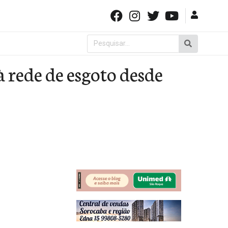
Pesquisar
por:
 rede de esgoto desde