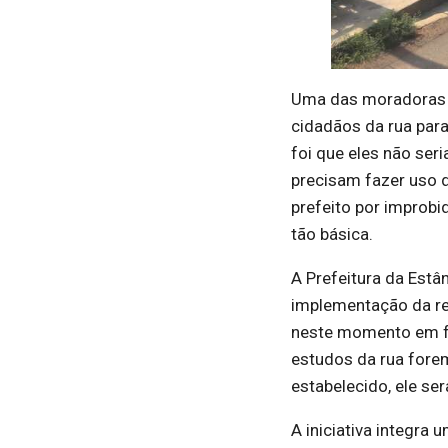
Uma das moradoras d
cidadãos da rua para
foi que eles não ser
precisam fazer uso 
prefeito por improbi
tão básica.
A Prefeitura da Estâ
implementação da re
neste momento em fa
estudos da rua fore
estabelecido, ele ser
A iniciativa integra