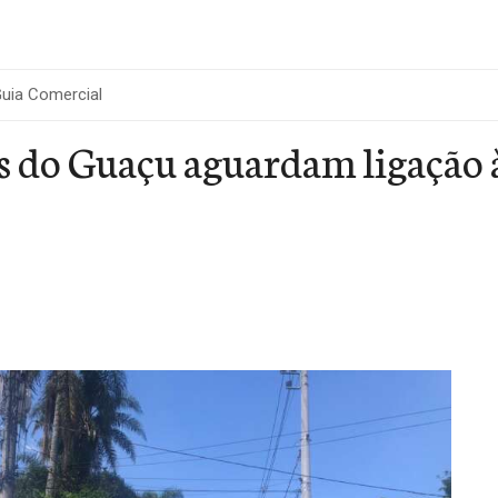
uia Comercial
 do Guaçu aguardam ligação à