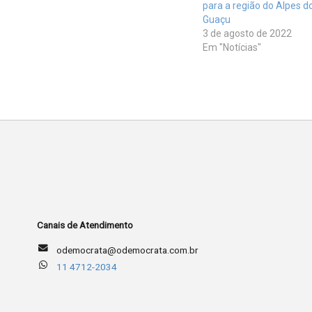
para a região do Alpes d
Guaçu
3 de agosto de 2022
Em "Notícias"
Canais de Atendimento
odemocrata@odemocrata.com.br
11 4712-2034