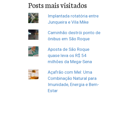
Posts mais visitados
Implantada rotatória entre
Junqueira e Vila Mike
Caminhão destrói ponto de
ônibus em São Roque
Aposta de São Roque
quase leva os R$ 54
milhões da Mega-Sena
Açafrão com Mel: Uma
Combinação Natural para
Imunidade, Energia e Bem-
Estar