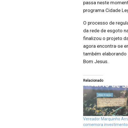
passa neste momento
programa Cidade Leg
O processo de regul
da rede de esgoto na
finalizou o projeto 
agora encontra-se em
também elaborando o
Bom Jesus.
Relacionado
Vereador Marquinho Arr
comemora investimento