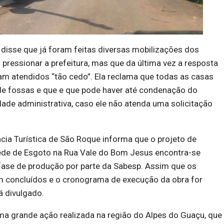
isse que já foram feitas diversas mobilizações dos
 pressionar a prefeitura, mas que da última vez a resposta
iam atendidos “tão cedo”. Ela reclama que todas as casas
de fossas e que e que pode haver até condenação do
dade administrativa, caso ele não atenda uma solicitação
ncia Turística de São Roque informa que o projeto de
de de Esgoto na Rua Vale do Bom Jesus encontra-se
se de produção por parte da Sabesp. Assim que os
m concluídos e o cronograma de execução da obra for
á divulgado.
 uma grande ação realizada na região do Alpes do Guaçu, que