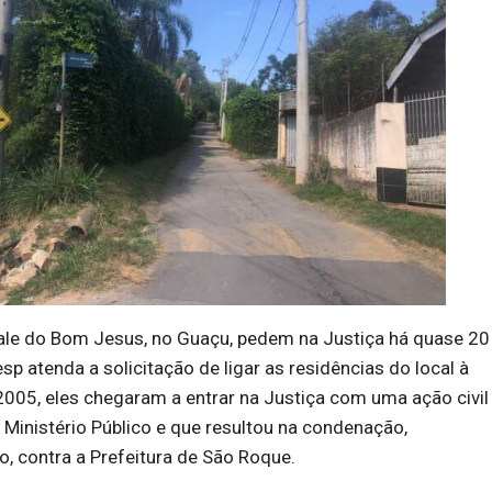
le do Bom Jesus, no Guaçu, pedem na Justiça há quase 20
sp atenda a solicitação de ligar as residências do local à
005, eles chegaram a entrar na Justiça com uma ação civil
o Ministério Público e que resultou na condenação,
o, contra a Prefeitura de São Roque.