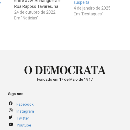
entre a Av. Anhanguera e
o
suspeita
Rua Raposo Tavares, na
4 de janeiro de 2025
região do Jardim
24 de outubro de 2022
Em "Destaques"
Bandeirantes, em São
Em "Notícias"
Roque. Tais benfeitorias são
realizadas após muitos
pedidos e cobranças do
vereador Guilherme Nunes
junto à Sabesp (Companhia
de Saneamento Básico…
Fundado em 1º de Maio de 1917
Siga-nos
Facebook
Instagram
Twitter
Youtube