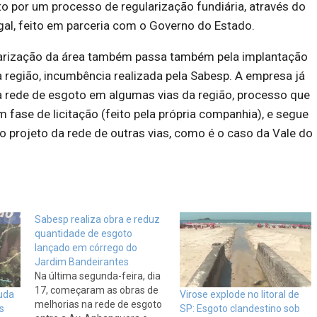
 por um processo de regularização fundiária, através do
al, feito em parceria com o Governo do Estado.
arização da área também passa também pela implantação
 região, incumbência realizada pela Sabesp. A empresa já
da rede de esgoto em algumas vias da região, processo que
 fase de licitação (feito pela própria companhia), e segue
 projeto da rede de outras vias, como é o caso da Vale do
Sabesp realiza obra e reduz
quantidade de esgoto
lançado em córrego do
Jardim Bandeirantes
Na última segunda-feira, dia
17, começaram as obras de
uda
Virose explode no litoral de
melhorias na rede de esgoto
s
SP: Esgoto clandestino sob