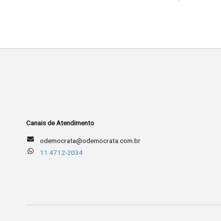
Canais de Atendimento
odemocrata@odemocrata.com.br
11 4712-2034