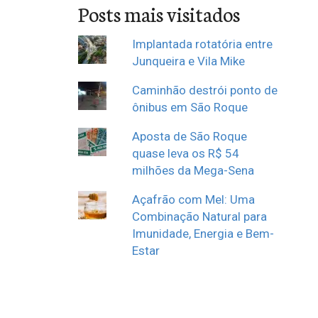
Posts mais visitados
Implantada rotatória entre
Junqueira e Vila Mike
Caminhão destrói ponto de
ônibus em São Roque
Aposta de São Roque
quase leva os R$ 54
milhões da Mega-Sena
Açafrão com Mel: Uma
Combinação Natural para
Imunidade, Energia e Bem-
Estar