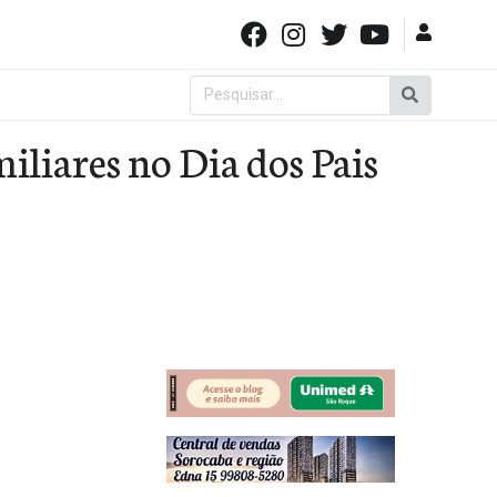
Pesquisar
por:
iliares no Dia dos Pais