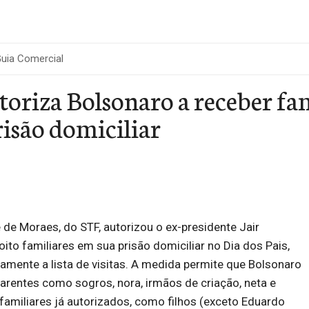
uia Comercial
oriza Bolsonaro a receber fam
isão domiciliar
 de Moraes, do STF, autorizou o ex-presidente Jair
oito familiares em sua prisão domiciliar no Dia dos Pais,
mente a lista de visitas. A medida permite que Bolsonaro
arentes como sogros, nora, irmãos de criação, neta e
familiares já autorizados, como filhos (exceto Eduardo