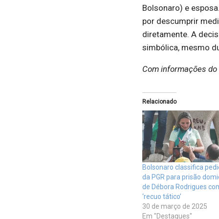
Bolsonaro) e esposa.
por descumprir medid
diretamente. A decis
simbólica, mesmo du
Com informações do
Relacionado
Bolsonaro classifica ped
da PGR para prisão domic
de Débora Rodrigues co
‘recuo tático’
30 de março de 2025
Em "Destaques"