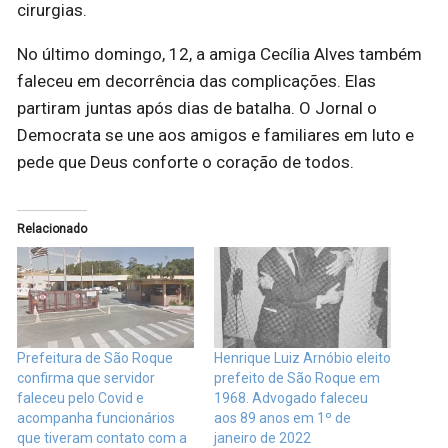
cirurgias.
No último domingo, 12, a amiga Cecília Alves também
faleceu em decorrência das complicações. Elas
partiram juntas após dias de batalha. O Jornal o
Democrata se une aos amigos e familiares em luto e
pede que Deus conforte o coração de todos.
Relacionado
Prefeitura de São Roque
Henrique Luiz Arnóbio eleito
confirma que servidor
prefeito de São Roque em
faleceu pelo Covid e
1968. Advogado faleceu
acompanha funcionários
aos 89 anos em 1º de
que tiveram contato com a
janeiro de 2022