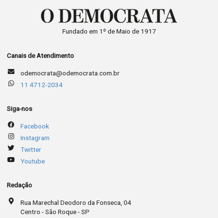
Fundado em 1º de Maio de 1917
Canais de Atendimento
odemocrata@odemocrata.com.br
11 4712-2034
Siga-nos
Facebook
Instagram
Twitter
Youtube
Redação
Rua Marechal Deodoro da Fonseca, 04
Centro - São Roque - SP