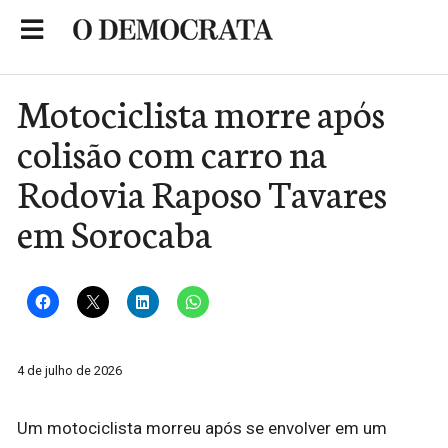
Skip
to
Portal de Notícias de São Roque
content
Motociclista morre após
colisão com carro na
Rodovia Raposo Tavares
em Sorocaba
4 de julho de 2026
Um motociclista morreu após se envolver em um