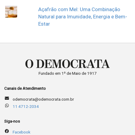
Açafrão com Mel: Uma Combinação
Natural para Imunidade, Energia e Bem-
Estar
Fundado em 1º de Maio de 1917
Canais de Atendimento
odemocrata@odemocrata.com.br
11 4712-2034
Siga-nos
Facebook