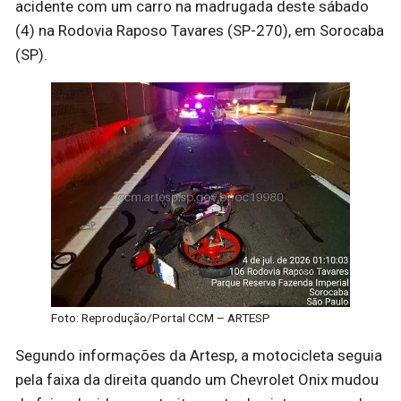
acidente com um carro na madrugada deste sábado
(4) na Rodovia Raposo Tavares (SP-270), em Sorocaba
(SP).
Foto: Reprodução/Portal CCM – ARTESP
Segundo informações da Artesp, a motocicleta seguia
pela faixa da direita quando um Chevrolet Onix mudou