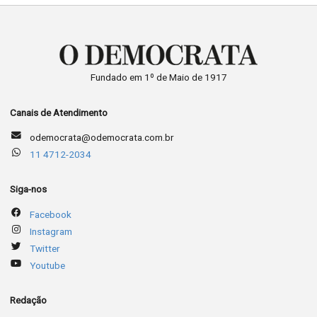
Fundado em 1º de Maio de 1917
Canais de Atendimento
odemocrata@odemocrata.com.br
11 4712-2034
Siga-nos
Facebook
Instagram
Twitter
Youtube
Redação