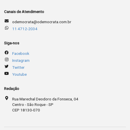
Canais de Atendimento
odemocrata@odemocrata.com.br
11 4712-2034
Siga-nos
Facebook
Instagram
Twitter
Youtube
Redação
Rua Marechal Deodoro da Fonseca, 04
Centro - São Roque - SP
CEP 18130-070