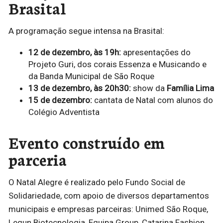
Brasital
A programação segue intensa na Brasital:
12 de dezembro, às 19h:
apresentações do
Projeto Guri, dos corais Essenza e Musicando e
da Banda Municipal de São Roque
13 de dezembro, às 20h30:
show da
Família Lima
15 de dezembro:
cantata de Natal com alunos do
Colégio Adventista
Evento construído em
parceria
O Natal Alegre é realizado pelo Fundo Social de
Solidariedade, com apoio de diversos departamentos
municipais e empresas parceiras: Unimed São Roque,
Legun Biotecnologia, Equipa Group, Catarina Fashion