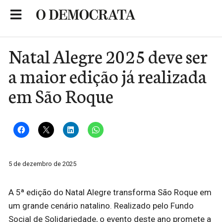
Skip
to
Portal de Notícias de São Roque
content
Natal Alegre 2025 deve ser
a maior edição já realizada
em São Roque
5 de dezembro de 2025
A 5ª edição do Natal Alegre transforma São Roque em
um grande cenário natalino. Realizado pelo Fundo
Social de Solidariedade, o evento deste ano promete a