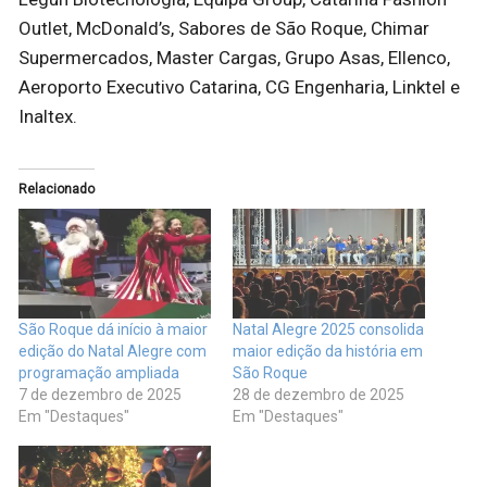
Outlet, McDonald’s, Sabores de São Roque, Chimar
Supermercados, Master Cargas, Grupo Asas, Ellenco,
Aeroporto Executivo Catarina, CG Engenharia, Linktel e
Inaltex.
Relacionado
São Roque dá início à maior
Natal Alegre 2025 consolida
edição do Natal Alegre com
maior edição da história em
programação ampliada
São Roque
7 de dezembro de 2025
28 de dezembro de 2025
Em "Destaques"
Em "Destaques"