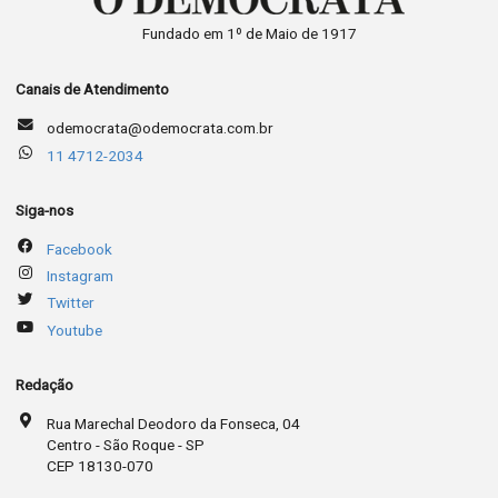
Fundado em 1º de Maio de 1917
Canais de Atendimento
odemocrata@odemocrata.com.br
11 4712-2034
Siga-nos
Facebook
Instagram
Twitter
Youtube
Redação
Rua Marechal Deodoro da Fonseca, 04
Centro - São Roque - SP
CEP 18130-070