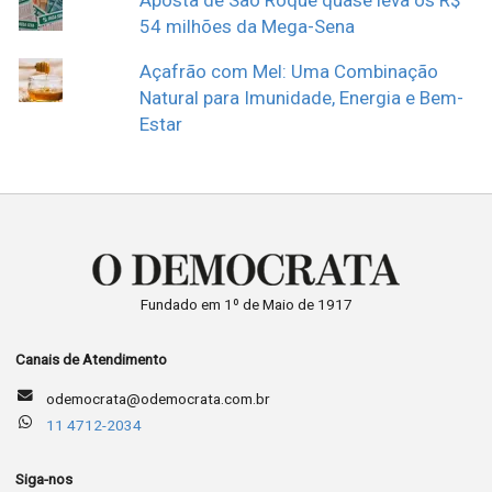
Aposta de São Roque quase leva os R$
54 milhões da Mega-Sena
Açafrão com Mel: Uma Combinação
Natural para Imunidade, Energia e Bem-
Estar
Fundado em 1º de Maio de 1917
Canais de Atendimento
odemocrata@odemocrata.com.br
11 4712-2034
Siga-nos