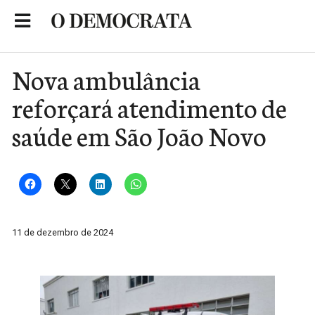
Skip
to
Portal de Notícias de São Roque
content
Nova ambulância
reforçará atendimento de
saúde em São João Novo
11 de dezembro de 2024