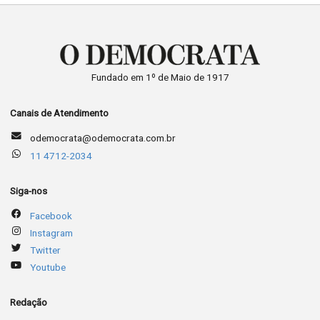
Fundado em 1º de Maio de 1917
Canais de Atendimento
odemocrata@odemocrata.com.br
11 4712-2034
Siga-nos
Facebook
Instagram
Twitter
Youtube
Redação