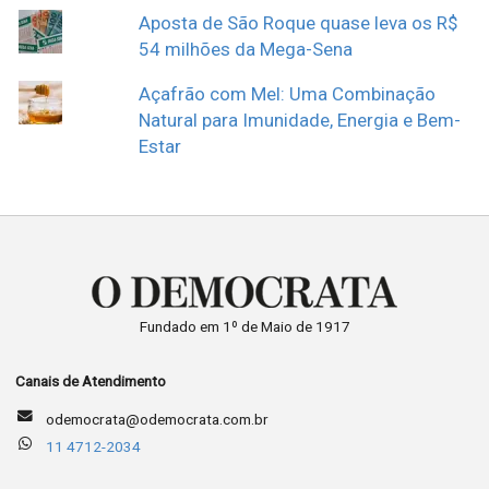
Aposta de São Roque quase leva os R$
54 milhões da Mega-Sena
Açafrão com Mel: Uma Combinação
Natural para Imunidade, Energia e Bem-
Estar
Fundado em 1º de Maio de 1917
Canais de Atendimento
odemocrata@odemocrata.com.br
11 4712-2034