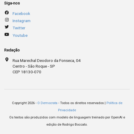
Siga-nos
Facebook
Instagram
Twitter
Youtube
Redação
Rua Marechal Deodoro da Fonseca, 04
Centro - São Roque - SP
CEP 18130-070
Copyright 2026 -
O Democrata
- Todos os direitos reservados |
Política de
Privacidade
Os textos são produzidos com modelo de linguagem treinado por OpenAI e
edição de Rodrigo Boccato.