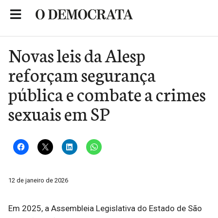
Skip
to
Portal de Notícias de São Roque
content
Novas leis da Alesp
reforçam segurança
pública e combate a crimes
sexuais em SP
12 de janeiro de 2026
Em 2025, a Assembleia Legislativa do Estado de São