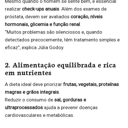
Mesmo quando o homem se sente bem, é essencial
realizar
check-ups anuais
. Além dos exames de
próstata, devem ser avaliados
coração, níveis
hormonais, glicemia e função renal
.
“Muitos problemas são silenciosos e, quando
detectados precocemente, têm tratamento simples e
eficaz”, explica Júlia Godoy.
2. Alimentação equilibrada e rica
em nutrientes
A dieta ideal deve priorizar
frutas, vegetais, proteínas
magras e grãos integrais
.
Reduzir o consumo de
sal, gorduras e
ultraprocessados
ajuda a prevenir doenças
cardiovasculares e metabólicas.