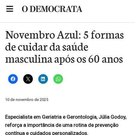
Skip
to
Portal de Notícias de São Roque
content
Novembro Azul: 5 formas
de cuidar da saúde
masculina após os 60 anos
10 de novembro de 2025
Especialista em Geriatria e Gerontologia, Júlia Godoy,
reforça a importância de uma rotina de prevenção
contínua e cuidados personalizados.