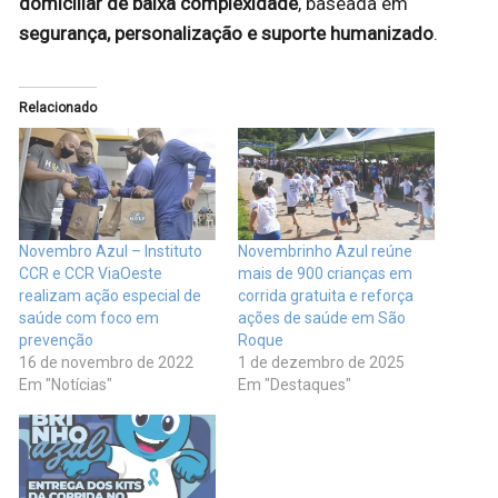
domiciliar de baixa complexidade
, baseada em
segurança, personalização e suporte humanizado
.
Relacionado
Novembro Azul – Instituto
Novembrinho Azul reúne
CCR e CCR ViaOeste
mais de 900 crianças em
realizam ação especial de
corrida gratuita e reforça
saúde com foco em
ações de saúde em São
prevenção
Roque
16 de novembro de 2022
1 de dezembro de 2025
Em "Notícias"
Em "Destaques"