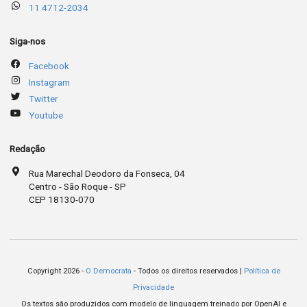
11 4712-2034
Siga-nos
Facebook
Instagram
Twitter
Youtube
Redação
Rua Marechal Deodoro da Fonseca, 04
Centro - São Roque - SP
CEP 18130-070
Copyright 2026 -
O Democrata
- Todos os direitos reservados |
Política de
Privacidade
Os textos são produzidos com modelo de linguagem treinado por OpenAI e