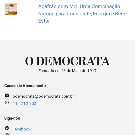
Açafrão com Mel: Uma Combinação
Natural para Imunidade, Energia e Bem-
Estar
Fundado em 1º de Maio de 1917
Canais de Atendimento
odemocrata@odemocrata.com.br
11 4712-2034
Siga-nos
Facebook