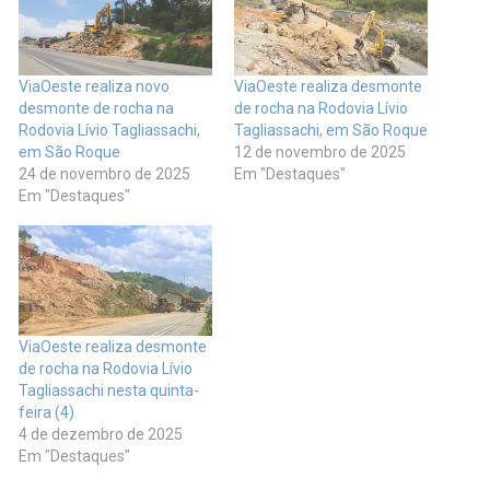
ViaOeste realiza novo
ViaOeste realiza desmonte
desmonte de rocha na
de rocha na Rodovia Lívio
Rodovia Lívio Tagliassachi,
Tagliassachi, em São Roque
em São Roque
12 de novembro de 2025
24 de novembro de 2025
Em "Destaques"
Em "Destaques"
ViaOeste realiza desmonte
de rocha na Rodovia Lívio
Tagliassachi nesta quinta-
feira (4)
4 de dezembro de 2025
Em "Destaques"