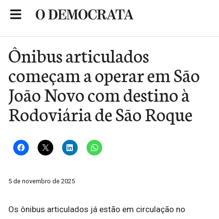
Skip
to
Portal de Notícias de São Roque
content
Ônibus articulados
começam a operar em São
João Novo com destino à
Rodoviária de São Roque
5 de novembro de 2025
Os ônibus articulados já estão em circulação no