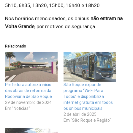
5h10, 6h35, 13h20, 15h00, 16h40 e 18h20
Nos horários mencionados, os ônibus
não entram na
Volta Grande
, por motivos de segurança.
Relacionado
Prefeitura autoriza início
São Roque expande
das obras de reforma da
programa “Wi-Fi Para
Rodoviária de São Roque
Todos” e disponibiliza
29 de novembro de 2024
internet gratuita em todos
Em "Notícias"
os ônibus municipais
2 de abril de 2025
Em "São Roque e Região"