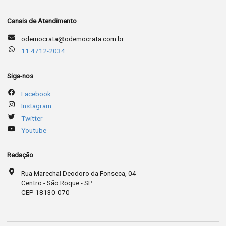
Canais de Atendimento
odemocrata@odemocrata.com.br
11 4712-2034
Siga-nos
Facebook
Instagram
Twitter
Youtube
Redação
Rua Marechal Deodoro da Fonseca, 04
Centro - São Roque - SP
CEP 18130-070