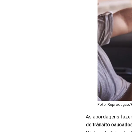
Foto: Reprodução/
As abordagens fazem
de trânsito causados