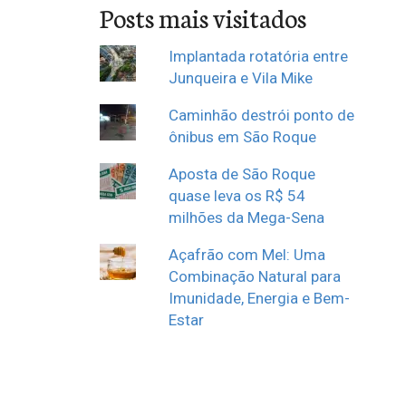
Posts mais visitados
Implantada rotatória entre
Junqueira e Vila Mike
Caminhão destrói ponto de
ônibus em São Roque
Aposta de São Roque
quase leva os R$ 54
milhões da Mega-Sena
Açafrão com Mel: Uma
Combinação Natural para
Imunidade, Energia e Bem-
Estar