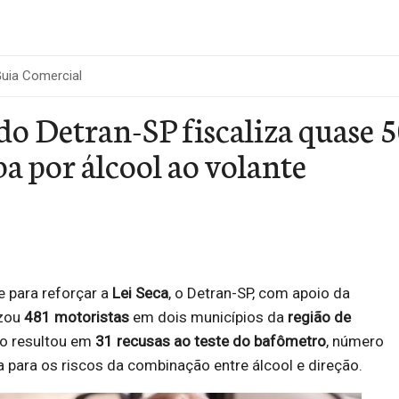
uia Comercial
o Detran-SP fiscaliza quase 5
a por álcool ao volante
 para reforçar a
Lei Seca
, o Detran-SP, com apoio da
izou
481 motoristas
em dois municípios da
região de
ão resultou em
31 recusas ao teste do bafômetro
, número
 para os riscos da combinação entre álcool e direção.