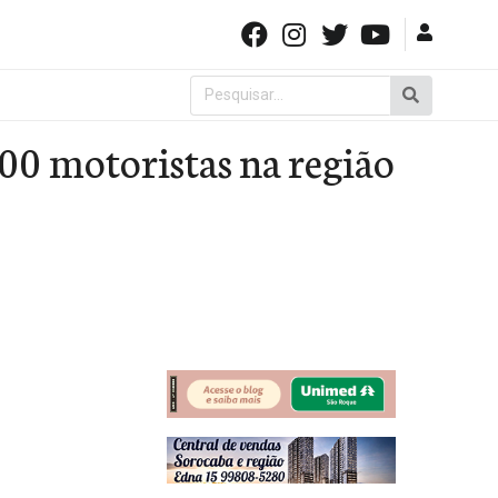
Pesquisar
por:
00 motoristas na região