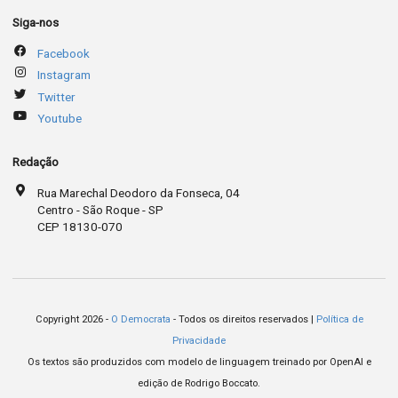
Siga-nos
Facebook
Instagram
Twitter
Youtube
Redação
Rua Marechal Deodoro da Fonseca, 04
Centro - São Roque - SP
CEP 18130-070
Copyright 2026 -
O Democrata
- Todos os direitos reservados |
Política de
Privacidade
Os textos são produzidos com modelo de linguagem treinado por OpenAI e
edição de Rodrigo Boccato.