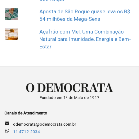
Aposta de São Roque quase leva os R$
54 milhões da Mega-Sena
Açafrão com Mel: Uma Combinação
Natural para Imunidade, Energia e Bem-
Estar
Fundado em 1º de Maio de 1917
Canais de Atendimento
odemocrata@odemocrata.com.br
11 4712-2034