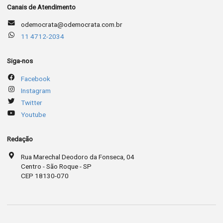
Canais de Atendimento
odemocrata@odemocrata.com.br
11 4712-2034
Siga-nos
Facebook
Instagram
Twitter
Youtube
Redação
Rua Marechal Deodoro da Fonseca, 04
Centro - São Roque - SP
CEP 18130-070