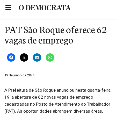
Skip
to
Portal de Notícias de São Roque
content
PAT São Roque oferece 62
vagas de emprego
19 de junho de 2024
A Prefeitura de São Roque anunciou nesta quarta-feira,
19, a abertura de 62 novas vagas de emprego
cadastradas no Posto de Atendimento ao Trabalhador
(PAT). As oportunidades abrangem diversas áreas,