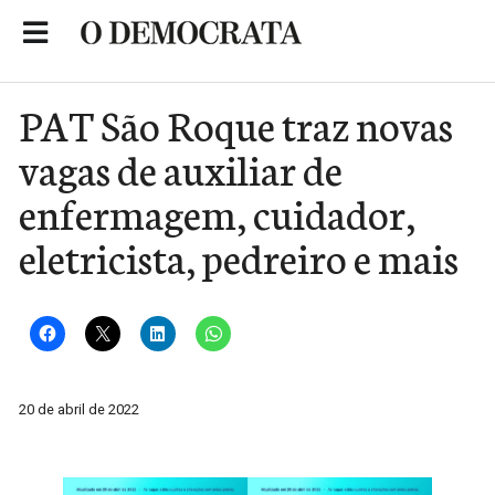
Skip
to
Portal de Notícias de São Roque
content
PAT São Roque traz novas
vagas de auxiliar de
enfermagem, cuidador,
eletricista, pedreiro e mais
20 de abril de 2022