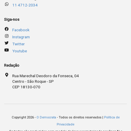
11 4712-2034
Siga-nos
Facebook
Instagram
Twitter
Youtube
Redação
Rua Marechal Deodoro da Fonseca, 04
Centro - São Roque - SP
CEP 18130-070
Copyright 2026 -
O Democrata
- Todos os direitos reservados |
Política de
Privacidade