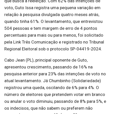
que busca a reeleição. Com 62% das intenções de
voto, Guto Issa registra uma pequena variação em
relação à pesquisa divulgada quatro meses atrás,
quando tinha 61%. O levantamento, que entrevistou
504 pessoas e tem margem de erro de 4 pontos
percentuais para mais ou para menos, foi solicitado
pela Link Três Comunicação e registrado no Tribunal
Regional Eleitoral sob o protocolo SP-04419-2024.
Cabo Jean (PL), principal oponente de Guto,
apresentou crescimento, passando de 16% na
pesquisa anterior para 23% das intenções de voto no
atual levantamento. Já Chumbinho (Solidariedade)
registrou uma queda, oscilando de 6% para 4%. O
número de eleitores que pretendem votar em branco
ou anular o voto diminuiu, passando de 8% para 5%, e
os indecisos, que não sabem ou preferem não