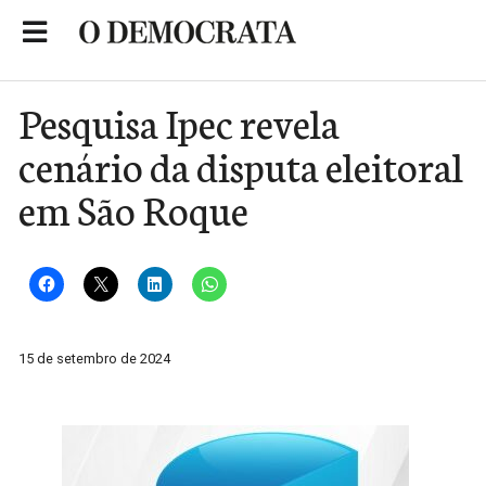
Skip
to
Portal de Notícias de São Roque
content
Pesquisa Ipec revela
cenário da disputa eleitoral
em São Roque
15 de setembro de 2024