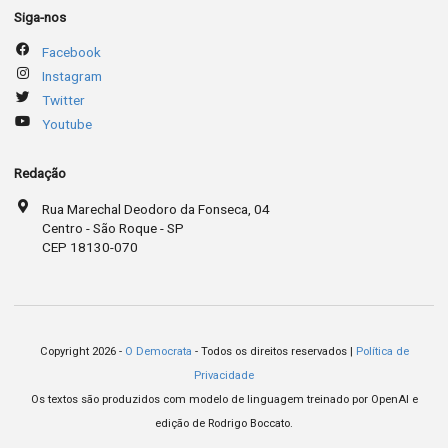
Siga-nos
Facebook
Instagram
Twitter
Youtube
Redação
Rua Marechal Deodoro da Fonseca, 04
Centro - São Roque - SP
CEP 18130-070
Copyright 2026 -
O Democrata
- Todos os direitos reservados |
Política de
Privacidade
Os textos são produzidos com modelo de linguagem treinado por OpenAI e
edição de Rodrigo Boccato.