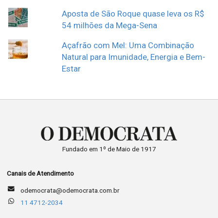
Aposta de São Roque quase leva os R$
54 milhões da Mega-Sena
Açafrão com Mel: Uma Combinação
Natural para Imunidade, Energia e Bem-
Estar
Fundado em 1º de Maio de 1917
Canais de Atendimento
odemocrata@odemocrata.com.br
11 4712-2034