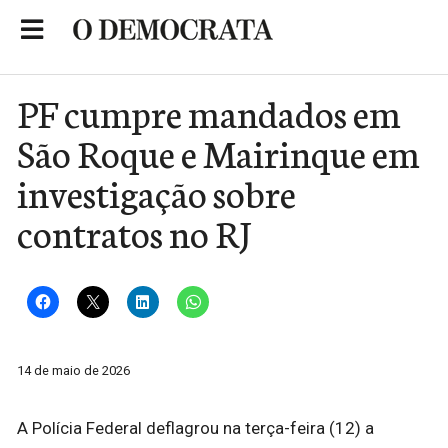
Skip
to
Portal de Notícias de São Roque
content
PF cumpre mandados em
São Roque e Mairinque em
investigação sobre
contratos no RJ
14 de maio de 2026
A Polícia Federal deflagrou na terça-feira (12) a