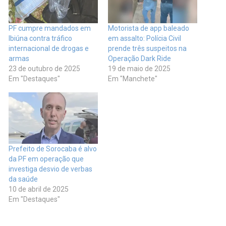
PF cumpre mandados em
Motorista de app baleado
Ibiúna contra tráfico
em assalto: Polícia Civil
internacional de drogas e
prende três suspeitos na
armas
Operação Dark Ride
23 de outubro de 2025
19 de maio de 2025
Em "Destaques"
Em "Manchete"
Prefeito de Sorocaba é alvo
da PF em operação que
investiga desvio de verbas
da saúde
10 de abril de 2025
Em "Destaques"