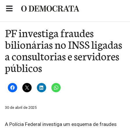
Skip
to
Portal de Notícias de São Roque
content
PF investiga fraudes
bilionárias no INSS ligadas
a consultorias e servidores
públicos
30 de abril de 2025
A Polícia Federal investiga um esquema de fraudes