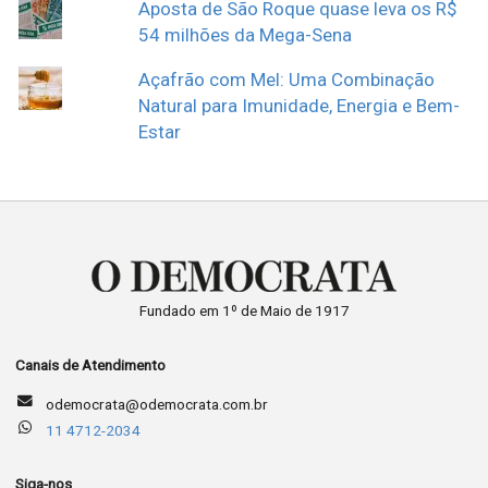
Aposta de São Roque quase leva os R$
54 milhões da Mega-Sena
Açafrão com Mel: Uma Combinação
Natural para Imunidade, Energia e Bem-
Estar
Fundado em 1º de Maio de 1917
Canais de Atendimento
odemocrata@odemocrata.com.br
11 4712-2034
Siga-nos