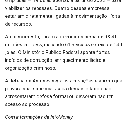
empresas — 19 delas abertas a partir de 2022 — para
viabilizar os repasses. Quatro dessas empresas
estariam diretamente ligadas à movimentação ilícita
de recursos.
Até o momento, foram apreendidos cerca de R$ 41
milhões em bens, incluindo 61 veículos e mais de 140
joias. O Ministério Público Federal aponta fortes
indícios de corrupção, enriquecimento ilícito e
organização criminosa.
A defesa de Antunes nega as acusações e afirma que
provará sua inocência. Já os demais citados não
apresentaram defesa formal ou disseram não ter
acesso ao processo.
Com informações da InfoMoney.