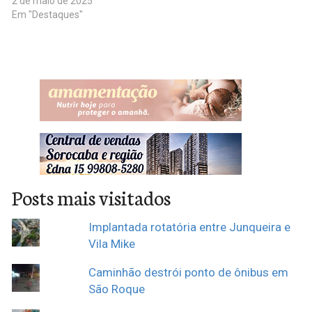
2 de maio de 2025
Em "Destaques"
Posts mais visitados
Implantada rotatória entre Junqueira e
Vila Mike
Caminhão destrói ponto de ônibus em
São Roque