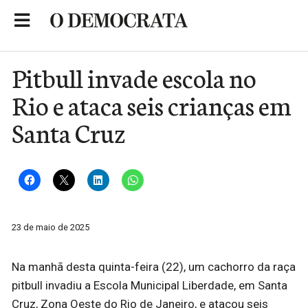
Skip
to
Portal de Notícias de São Roque
content
Pitbull invade escola no
Rio e ataca seis crianças em
Santa Cruz
23 de maio de 2025
Na manhã desta quinta-feira (22), um cachorro da raça
pitbull invadiu a Escola Municipal Liberdade, em Santa
Cruz, Zona Oeste do Rio de Janeiro, e atacou seis