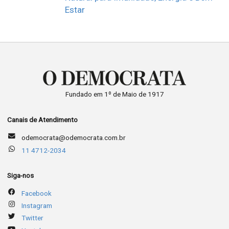
Estar
Fundado em 1º de Maio de 1917
Canais de Atendimento
odemocrata@odemocrata.com.br
11 4712-2034
Siga-nos
Facebook
Instagram
Twitter