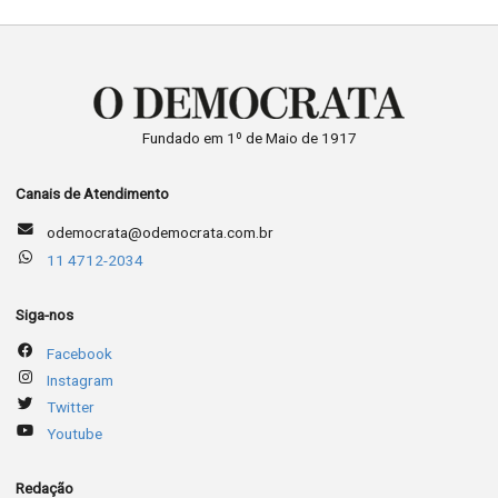
Fundado em 1º de Maio de 1917
Canais de Atendimento
odemocrata@odemocrata.com.br
11 4712-2034
Siga-nos
Facebook
Instagram
Twitter
Youtube
Redação