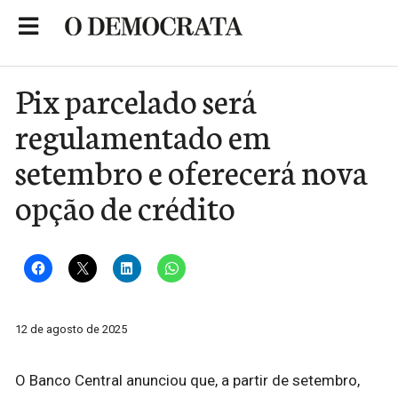
Skip
to
Portal de Notícias de São Roque
content
Pix parcelado será
regulamentado em
setembro e oferecerá nova
opção de crédito
12 de agosto de 2025
O Banco Central anunciou que, a partir de setembro,