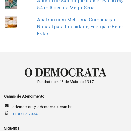
Aposta de São Roque quase leva os R$
54 milhões da Mega-Sena
Açafrão com Mel: Uma Combinação
Natural para Imunidade, Energia e Bem-
Estar
Fundado em 1º de Maio de 1917
Canais de Atendimento
odemocrata@odemocrata.com.br
11 4712-2034
Siga-nos