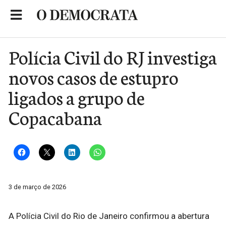
Skip
to
Portal de Notícias de São Roque
content
Polícia Civil do RJ investiga
novos casos de estupro
ligados a grupo de
Copacabana
3 de março de 2026
A Polícia Civil do Rio de Janeiro confirmou a abertura