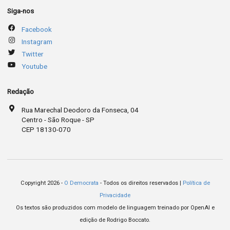
Siga-nos
Facebook
Instagram
Twitter
Youtube
Redação
Rua Marechal Deodoro da Fonseca, 04
Centro - São Roque - SP
CEP 18130-070
Copyright 2026 -
O Democrata
- Todos os direitos reservados |
Política de
Privacidade
Os textos são produzidos com modelo de linguagem treinado por OpenAI e
edição de Rodrigo Boccato.