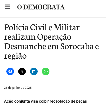
Skip
to
Portal de Notícias de São Roque
content
Polícia Civil e Militar
realizam Operação
Desmanche em Sorocaba e
região
25 de junho de 2025
Ação conjunta visa coibir receptação de peças