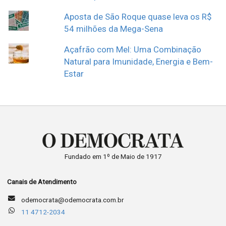
Aposta de São Roque quase leva os R$
54 milhões da Mega-Sena
Açafrão com Mel: Uma Combinação
Natural para Imunidade, Energia e Bem-
Estar
Fundado em 1º de Maio de 1917
Canais de Atendimento
odemocrata@odemocrata.com.br
11 4712-2034