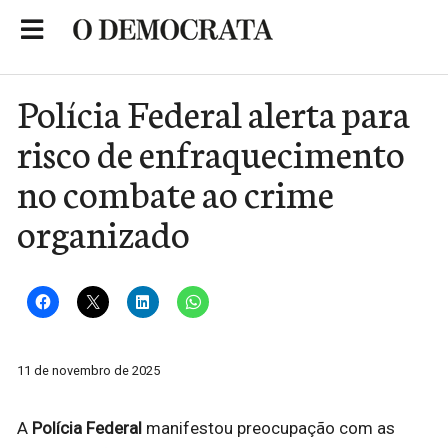
Skip
to
Portal de Notícias de São Roque
content
Polícia Federal alerta para
risco de enfraquecimento
no combate ao crime
organizado
11 de novembro de 2025
A
Polícia Federal
manifestou preocupação com as