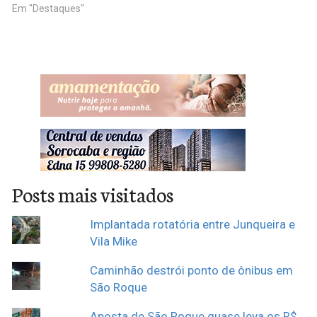
Em "Destaques"
Posts mais visitados
Implantada rotatória entre Junqueira e
Vila Mike
Caminhão destrói ponto de ônibus em
São Roque
Aposta de São Roque quase leva os R$