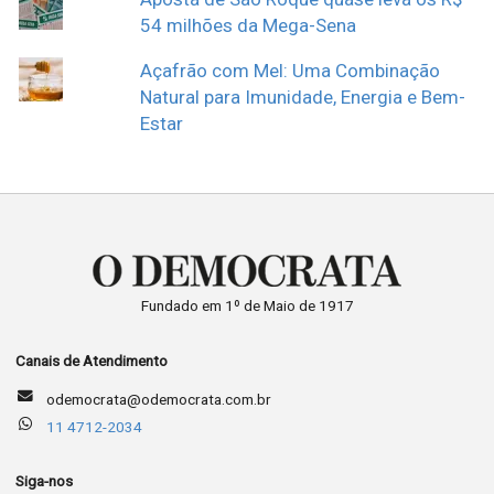
54 milhões da Mega-Sena
Açafrão com Mel: Uma Combinação
Natural para Imunidade, Energia e Bem-
Estar
Fundado em 1º de Maio de 1917
Canais de Atendimento
odemocrata@odemocrata.com.br
11 4712-2034
Siga-nos