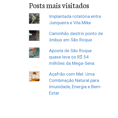
Posts mais visitados
Implantada rotatória entre
Junqueira e Vila Mike
Caminhão destrói ponto de
ônibus em São Roque
Aposta de São Roque
quase leva os R$ 54
milhões da Mega-Sena
Açafrão com Mel: Uma
Combinação Natural para
Imunidade, Energia e Bem-
Estar