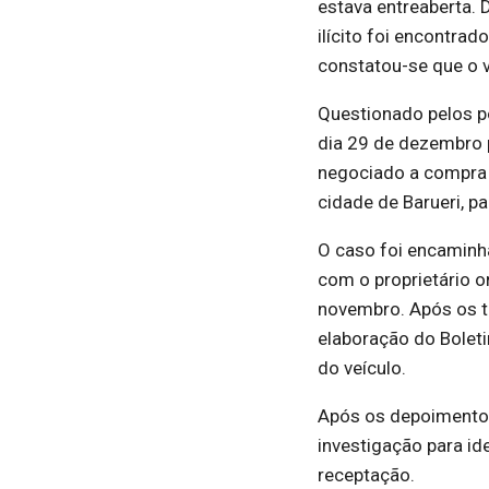
estava entreaberta. D
ilícito foi encontra
constatou-se que o ve
Questionado pelos po
dia 29 de dezembro 
negociado a compra 
cidade de Barueri, p
O caso foi encaminha
com o proprietário o
novembro. Após os tr
elaboração do Boleti
do veículo.
Após os depoimentos,
investigação para id
receptação.