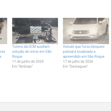
Totens da GCM auxiliam
Veículo que furou bloqueio
após
solução de crime em São
policial é localizado e
a
Roque
apreendido em São Roque
11 de junho de 2024
17 de julho de 2026
Em "Notícias"
Em "Destaques"