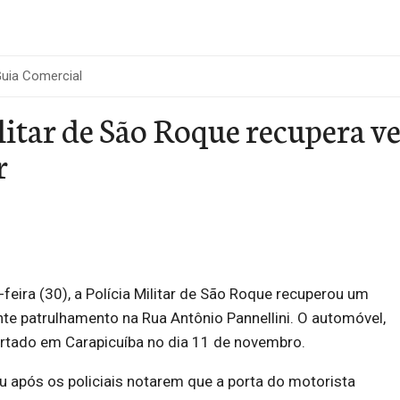
uia Comercial
litar de São Roque recupera v
r
feira (30), a Polícia Militar de São Roque recuperou um
nte patrulhamento na Rua Antônio Pannellini. O automóvel,
urtado em Carapicuíba no dia 11 de novembro.
 após os policiais notarem que a porta do motorista