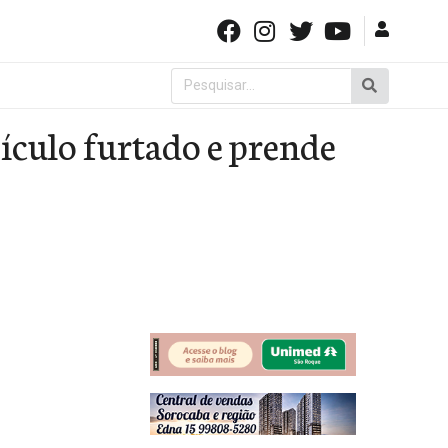
Pesquisar
por:
eículo furtado e prende