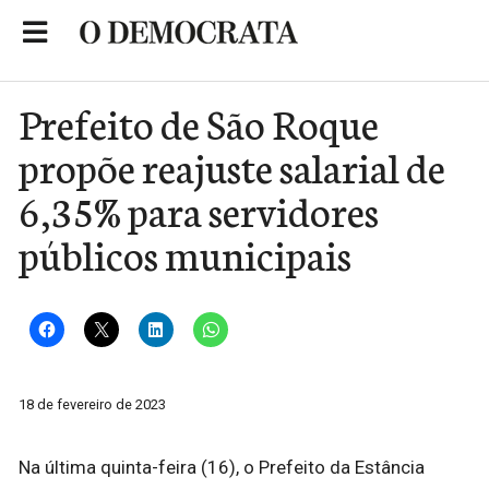
Skip
to
Portal de Notícias de São Roque
content
Prefeito de São Roque
propõe reajuste salarial de
6,35% para servidores
públicos municipais
18 de fevereiro de 2023
Na última quinta-feira (16), o Prefeito da Estância