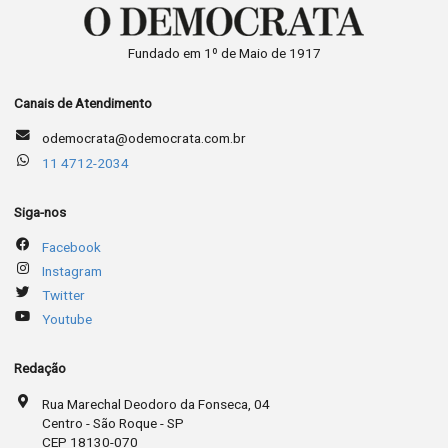
Fundado em 1º de Maio de 1917
Canais de Atendimento
odemocrata@odemocrata.com.br
11 4712-2034
Siga-nos
Facebook
Instagram
Twitter
Youtube
Redação
Rua Marechal Deodoro da Fonseca, 04
Centro - São Roque - SP
CEP 18130-070