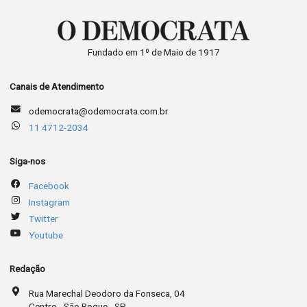
Fundado em 1º de Maio de 1917
Canais de Atendimento
odemocrata@odemocrata.com.br
11 4712-2034
Siga-nos
Facebook
Instagram
Twitter
Youtube
Redação
Rua Marechal Deodoro da Fonseca, 04
Centro - São Roque - SP