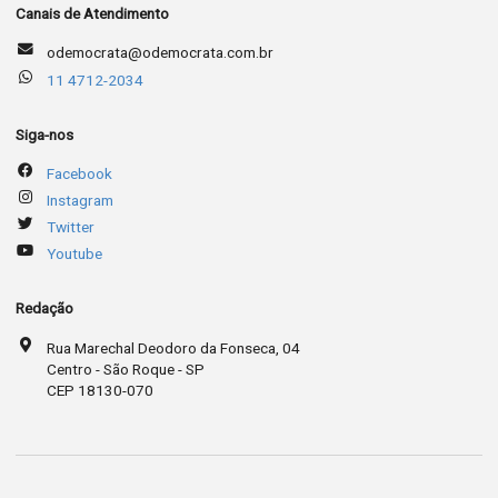
Canais de Atendimento
odemocrata@odemocrata.com.br
11 4712-2034
Siga-nos
Facebook
Instagram
Twitter
Youtube
Redação
Rua Marechal Deodoro da Fonseca, 04
Centro - São Roque - SP
CEP 18130-070