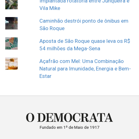
Implantada rotatória entre Junqueira e
Vila Mike
Caminhão destrói ponto de ônibus em
São Roque
Aposta de São Roque quase leva os R$
54 milhões da Mega-Sena
Açafrão com Mel: Uma Combinação
Natural para Imunidade, Energia e Bem-
Estar
Fundado em 1º de Maio de 1917