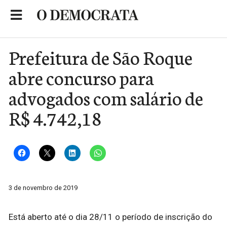
Skip
to
Portal de Notícias de São Roque
content
Prefeitura de São Roque
abre concurso para
advogados com salário de
R$ 4.742,18
3 de novembro de 2019
Está aberto até o dia 28/11 o período de inscrição do