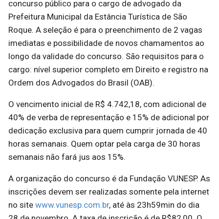
concurso público para o cargo de advogado da
Prefeitura Municipal da Estância Turística de São
Roque. A seleção é para o preenchimento de 2 vagas
imediatas e possibilidade de novos chamamentos ao
longo da validade do concurso. São requisitos para o
cargo: nível superior completo em Direito e registro na
Ordem dos Advogados do Brasil (OAB).
O vencimento inicial de R$ 4.742,18, com adicional de
40% de verba de representação e 15% de adicional por
dedicação exclusiva para quem cumprir jornada de 40
horas semanais. Quem optar pela carga de 30 horas
semanais não fará jus aos 15%.
A organização do concurso é da Fundação VUNESP. As
inscrições devem ser realizadas somente pela internet
no site
www.vunesp.com.br
, até às 23h59min do dia
28 de novembro. A taxa de inscrição é de R$82,00. O