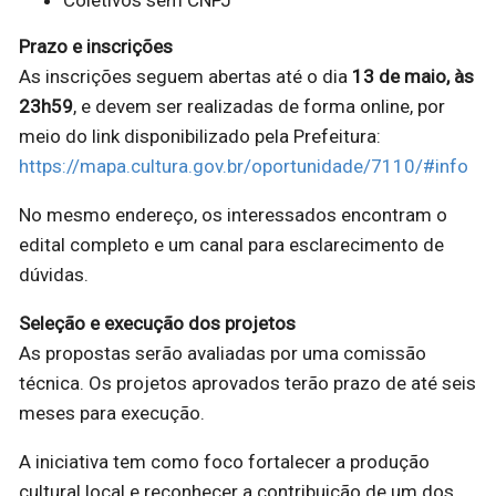
Coletivos sem CNPJ
Prazo e inscrições
As inscrições seguem abertas até o dia
13 de maio, às
23h59
, e devem ser realizadas de forma online, por
meio do link disponibilizado pela Prefeitura:
https://mapa.cultura.gov.br/oportunidade/7110/#info
No mesmo endereço, os interessados encontram o
edital completo e um canal para esclarecimento de
dúvidas.
Seleção e execução dos projetos
As propostas serão avaliadas por uma comissão
técnica. Os projetos aprovados terão prazo de até seis
meses para execução.
A iniciativa tem como foco fortalecer a produção
cultural local e reconhecer a contribuição de um dos