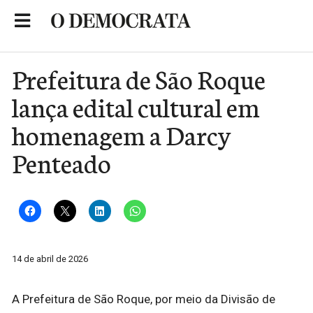
Skip
to
Portal de Notícias de São Roque
content
Prefeitura de São Roque
lança edital cultural em
homenagem a Darcy
Penteado
14 de abril de 2026
A Prefeitura de São Roque, por meio da Divisão de