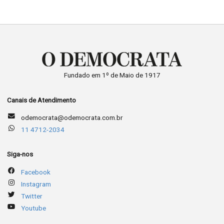
Fundado em 1º de Maio de 1917
Canais de Atendimento
odemocrata@odemocrata.com.br
11 4712-2034
Siga-nos
Facebook
Instagram
Twitter
Youtube