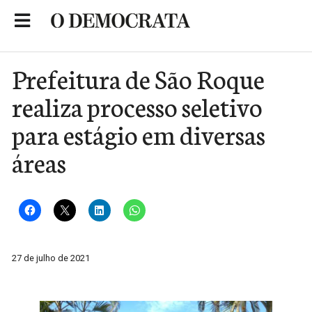
Skip
to
Portal de Notícias de São Roque
content
Prefeitura de São Roque
realiza processo seletivo
para estágio em diversas
áreas
27 de julho de 2021