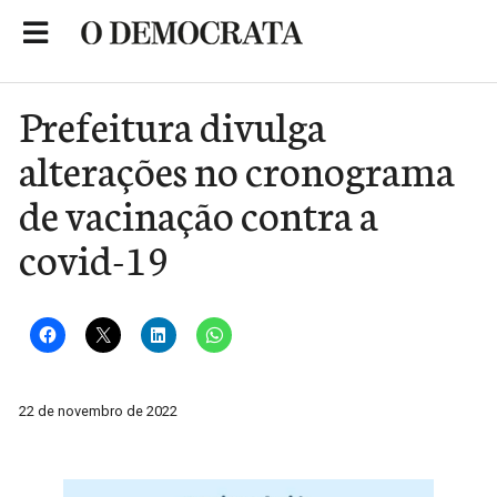
Skip
to
Portal de Notícias de São Roque
content
Prefeitura divulga
alterações no cronograma
de vacinação contra a
covid-19
22 de novembro de 2022