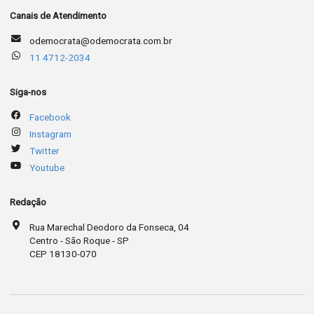
Canais de Atendimento
odemocrata@odemocrata.com.br
11 4712-2034
Siga-nos
Facebook
Instagram
Twitter
Youtube
Redação
Rua Marechal Deodoro da Fonseca, 04
Centro - São Roque - SP
CEP 18130-070