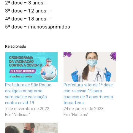
2ª dose – 3 anos +
3ª dose – 12 anos +
4ª dose – 18 anos +
5ª dose – imunossuprimidos
Relacionado
Prefeitura de São Roque
Prefeitura retoma 1ª dose
divulga cronograma
contra covid-19 para
semanal de vacinação
crianças de 3 anos + nesta
contra covid-19
terça-feira
7 de novembro de 2022
24 de janeiro de 2023
Em "Notícias"
Em "Notícias"