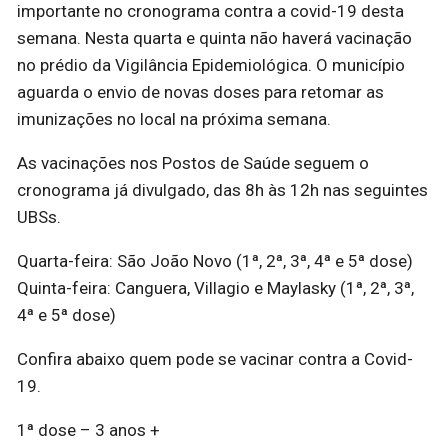
importante no cronograma contra a covid-19 desta
semana. Nesta quarta e quinta não haverá vacinação
no prédio da Vigilância Epidemiológica. O município
aguarda o envio de novas doses para retomar as
imunizações no local na próxima semana.
As vacinações nos Postos de Saúde seguem o
cronograma já divulgado, das 8h às 12h nas seguintes
UBSs.
Quarta-feira: São João Novo (1ª, 2ª, 3ª, 4ª e 5ª dose)
Quinta-feira: Canguera, Villagio e Maylasky (1ª, 2ª, 3ª,
4ª e 5ª dose)
Confira abaixo quem pode se vacinar contra a Covid-
19.
1ª dose – 3 anos +