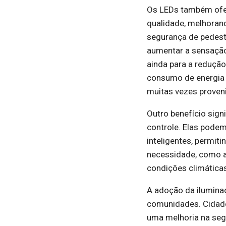
Os LEDs também ofe
qualidade, melhorando
segurança de pedestr
aumentar a sensação 
ainda para a reduçã
consumo de energia 
muitas vezes proveni
Outro benefício signi
controle. Elas podem
inteligentes, permit
necessidade, como a
condições climáticas
A adoção da ilumina
comunidades. Cidade
uma melhoria na seg