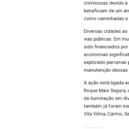
criminosas devido à 
beneficiam de um amb
como caminhadas e 
Diversas cidades ao
vias públicas. Em mu
sido financiados por
economias significa
explorado parcerias 
manutenção dessas 
A ação está ligada a
Roque Mais Segura, q
de iluminação em div
também já foram ins
Vila Vilma, Carmo, S