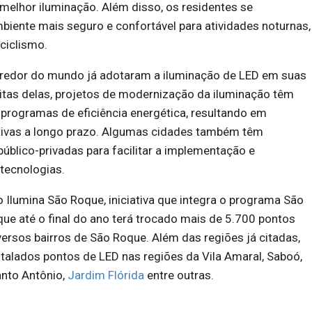
melhor iluminação. Além disso, os residentes se
iente mais seguro e confortável para atividades noturnas,
ciclismo.
 redor do mundo já adotaram a iluminação de LED em suas
itas delas, projetos de modernização da iluminação têm
 programas de eficiência energética, resultando em
tivas a longo prazo. Algumas cidades também têm
público-privadas para facilitar a implementação e
tecnologias.
o Ilumina São Roque, iniciativa que integra o programa São
ue até o final do ano terá trocado mais de 5.700 pontos
ersos bairros de São Roque. Além das regiões já citadas,
talados pontos de LED nas regiões da Vila Amaral, Saboó,
anto Antônio,
Jardim Flórida
entre outras.