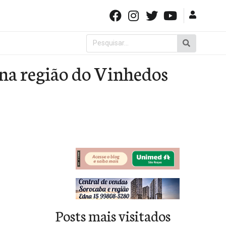
Pesquisar
por:
 na região do Vinhedos
Posts mais visitados