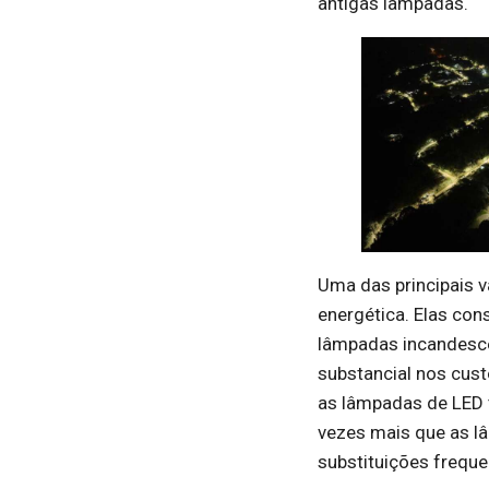
antigas lâmpadas.
Uma das principais v
energética. Elas co
lâmpadas incandesce
substancial nos cust
as lâmpadas de LED 
vezes mais que as l
substituições frequ