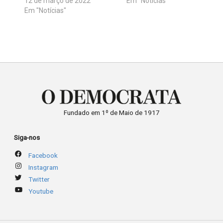
12 de março de 2022
Em "Notícias"
Em "Notícias"
Fundado em 1º de Maio de 1917
Siga-nos
Facebook
Instagram
Twitter
Youtube