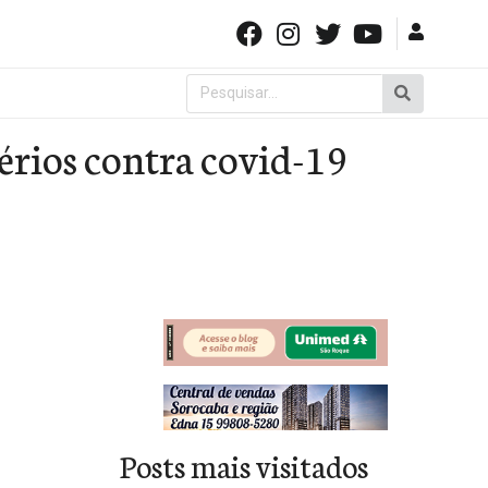
Pesquisar
por:
érios contra covid-19
Posts mais visitados