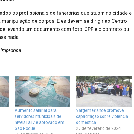
dos os profissionais de funerárias que atuam na cidade e
manipulação de corpos. Eles devem se dirigir ao Centro
úde levando um documento com foto, CPF e o contrato ou
assinada.
e imprensa
Aumento salarial para
Vargem Grande promove
servidores municipais de
capacitação sobre violência
níveis I a IV é aprovado em
doméstica
São Roque
27 de fevereiro de 2024