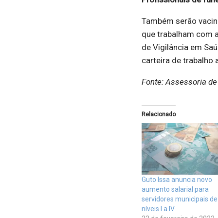
Também serão vacina
que trabalham com a 
de Vigilância em Sa
carteira de trabalho 
Fonte: Assessoria d
Relacionado
Guto Issa anuncia novo
aumento salarial para
servidores municipais de
níveis I a IV