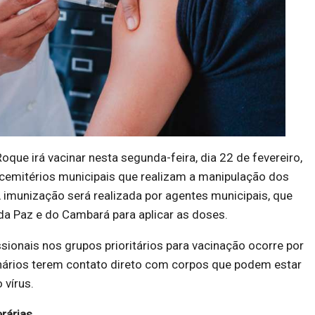
oque irá vacinar nesta segunda-feira, dia 22 de fevereiro,
 cemitérios municipais que realizam a manipulação dos
A imunização será realizada por agentes municipais, que
 da Paz e do Cambará para aplicar as doses.
ssionais nos grupos prioritários para vacinação ocorre por
nários terem contato direto com corpos que podem estar
vírus.
erárias