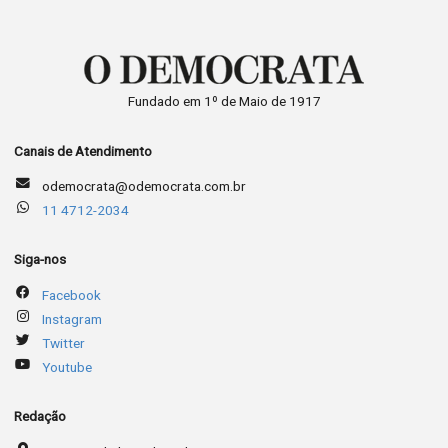
Fundado em 1º de Maio de 1917
Canais de Atendimento
odemocrata@odemocrata.com.br
11 4712-2034
Siga-nos
Facebook
Instagram
Twitter
Youtube
Redação