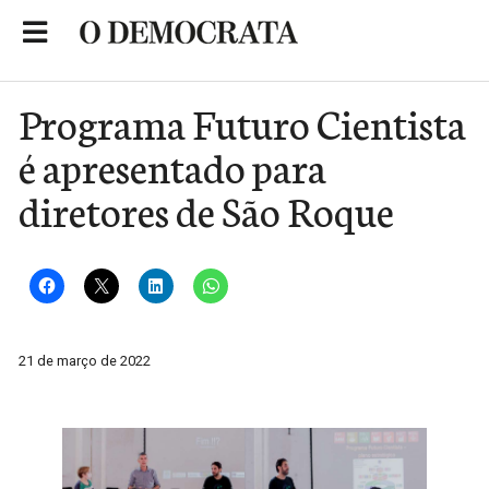
Skip
to
Portal de Notícias de São Roque
content
Programa Futuro Cientista
é apresentado para
diretores de São Roque
21 de março de 2022